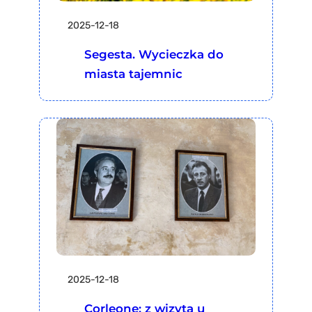
2025-12-18
Segesta. Wycieczka do
miasta tajemnic
2025-12-18
Corleone: z wizytą u