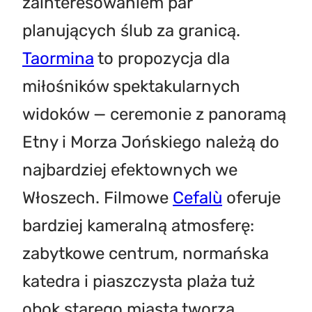
zainteresowaniem par
planujących ślub za granicą.
Taormina
to propozycja dla
miłośników spektakularnych
widoków — ceremonie z panoramą
Etny i Morza Jońskiego należą do
najbardziej efektownych we
Włoszech. Filmowe
Cefalù
oferuje
bardziej kameralną atmosferę:
zabytkowe centrum, normańska
katedra i piaszczysta plaża tuż
obok starego miasta tworzą