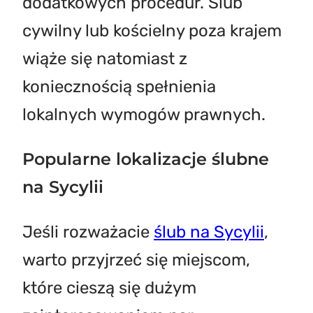
dodatkowych procedur. Ślub
cywilny lub kościelny poza krajem
wiąże się natomiast z
koniecznością spełnienia
lokalnych wymogów prawnych.
Popularne lokalizacje ślubne
na Sycylii
Jeśli rozważacie
ślub na Sycylii
,
warto przyjrzeć się miejscom,
które cieszą się dużym