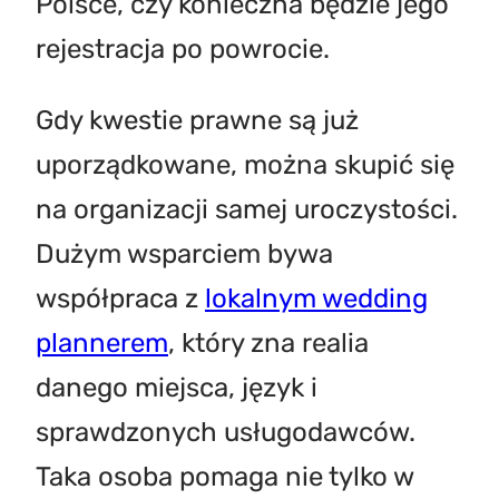
Polsce, czy konieczna będzie jego
rejestracja po powrocie.
Gdy kwestie prawne są już
uporządkowane, można skupić się
na organizacji samej uroczystości.
Dużym wsparciem bywa
współpraca z
lokalnym wedding
plannerem
, który zna realia
danego miejsca, język i
sprawdzonych usługodawców.
Taka osoba pomaga nie tylko w